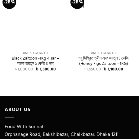
-28%
-28%
UNCATEGORIZED
UNCATEGORIZED
Black Zaitoon -1Kg 4 Jar –
মধু মিশ্রিত ত্বীন এবং জয়তুন ১ কেজি
কালো জয়তুন ১ কেজি ৪ জার
(Honey Figs Zaitoon –1KG)
Original
Current
Original
Current
৳
1,800.00
৳
1,300.00
৳
1,650.00
৳
1,180.00
price
price
price
price
was:
is:
was:
is:
৳ 1,800.00.
৳ 1,300.00.
৳ 1,650.00.
৳ 1,180.00
ABOUT US
Food With Sunnah
Orphanage Road, Bakshibazar, Chalkbazar. Dhaka 1211