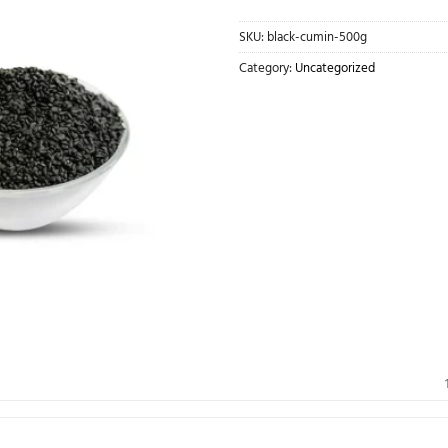
SKU:
black-cumin-500g
Category:
Uncategorized