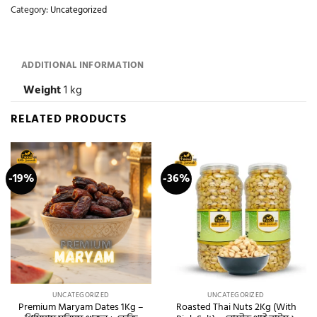
Category:
Uncategorized
ADDITIONAL INFORMATION
Weight
1 kg
RELATED PRODUCTS
-19%
-36%
UNCATEGORIZED
UNCATEGORIZED
Premium Maryam Dates 1Kg –
Roasted Thai Nuts 2Kg (With