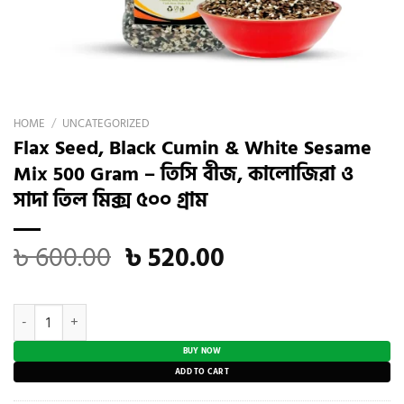
HOME
/
UNCATEGORIZED
Flax Seed, Black Cumin & White Sesame
Mix 500 Gram – তিসি বীজ, কালোজিরা ও
সাদা তিল মিক্স ৫০০ গ্রাম
Original
Current
৳
600.00
৳
520.00
price
price
was:
is:
Flax Seed, Black Cumin & White Sesame Mix 500 Gram - তিসি বীজ, কাল
৳ 600.00.
৳ 520.00.
BUY NOW
ADD TO CART