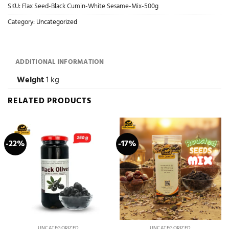
SKU:
Flax Seed-Black Cumin-White Sesame-Mix-500g
Category:
Uncategorized
ADDITIONAL INFORMATION
Weight
1 kg
RELATED PRODUCTS
-22%
-17%
UNCATEGORIZED
UNCATEGORIZED