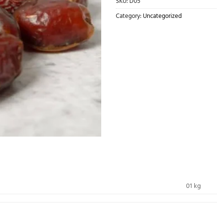
SKU:
D05
Category:
Uncategorized
01 kg