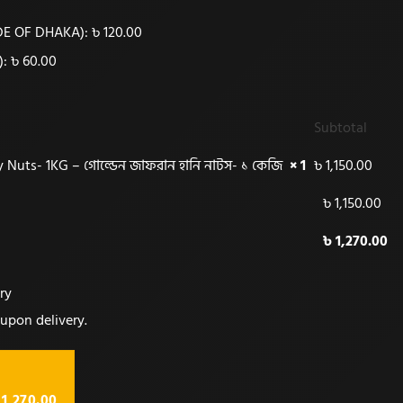
IDE OF DHAKA):
৳
120.00
):
৳
60.00
Subtotal
 Nuts- 1KG – গোল্ডেন জাফরান হানি নাটস- ১ কেজি
× 1
৳
1,150.00
৳
1,150.00
৳
1,270.00
ry
upon delivery.
1,270.00