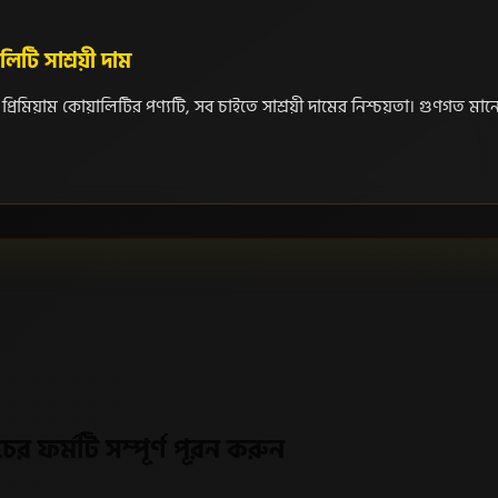
ালিটি সাশ্রয়ী দাম
্রিমিয়াম কোয়ালিটির পণ্যটি, সব চাইতে সাশ্রয়ী দামের নিশ্চয়তা। গুণগত মানে
ের ফর্মটি সম্পূর্ণ পূরন করুন