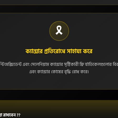
🎗️
ক্যান্সার প্রতিরোধে সাহায্য করে
্টিঅক্সিডেন্ট এবং সেলেনিয়াম ক্যান্সার সৃষ্টিকারী ফ্রি র্যাডিকেলগুলোর বি
এবং ক্যান্সার কোষের বৃদ্ধি রোধ করে।
া রাখবেন ??