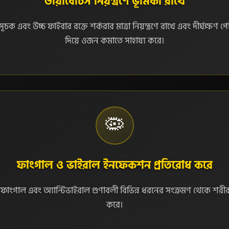
ডায়াবেটিস নিয়ন্ত্রণে ভূমিকা রাখে
 সূচক এবং উচ্চ ফাইবার রক্তে শর্করার মাত্রা নিয়ন্ত্রণে রাখে এবং দীর্ঘক্ষণ
দিয়ে ওজন কমাতে সাহায্য করে।
🦠
ফাংগাল ও ভাইরাল ইনফেকশন প্রতিরোধ করে
্টিফাংগাল এবং অ্যান্টিভাইরাল গুণাবলী বিভিন্ন ধরনের সংক্রমণ থেকে শরীরক
করে।