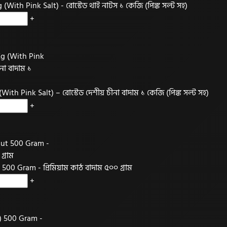
With Pink Salt) - রোস্টেড থাই নাটস ১ কেজি (পিঙ্ক সল্ট সহ)
+
ith Pink Salt) – রোস্টেড দেশীয় চীনা বাদাম ১ কেজি (পিঙ্ক সল্ট সহ)
+
0 Gram - প্রিমিয়াম কাঠ বাদাম ৫০০ গ্রাম
+