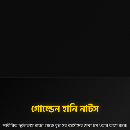
গোল্ডেন হানি নাটস
শারীরিক দুর্বলতায় বাচ্চা থেকে বৃদ্ধ সব বয়সীদের জন্য চমৎকার কাজ করে।