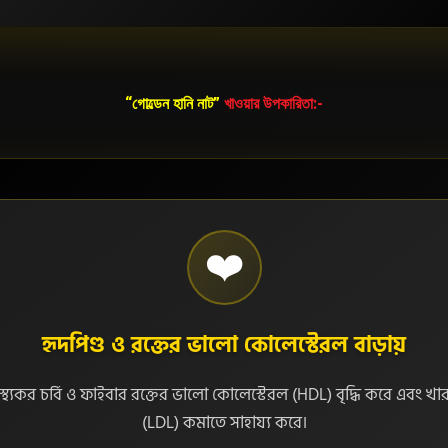
“গোল্ডেন হানি নাট
”
খাওয়ার উপকারিতা:-
❤️
হৃদপিণ্ড ও রক্তের ভালো কোলেস্টেরল বাড়ায়
বাস্থ্যকর চর্বি ও ফাইবার রক্তের ভালো কোলেস্টেরল (HDL) বৃদ্ধি করে এবং খ
(LDL) কমাতে সাহায্য করে।