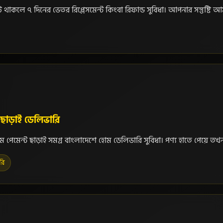
ি থাকলে ৭ দিনের ভেতর রিপ্লেসমেন্ট কিংবা রিফান্ড সুবিধা। আপনার সন্তুষ্টি 
ট ছাড়াই ডেলিভারি
ম পেমেন্ট ছাড়াই সমগ্র বাংলাদেশে হোম ডেলিভারি সুবিধা। পণ্য হাতে পেয়ে তখ
রি